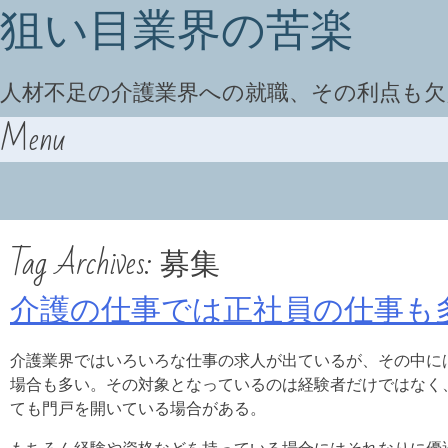
狙い目業界の苦楽
人材不足の介護業界への就職、その利点も
Menu
Skip to content
Tag Archives:
募集
介護の仕事では正社員の仕事も
介護業界ではいろいろな仕事の求人が出ているが、その中に
場合も多い。その対象となっているのは経験者だけではなく
ても門戸を開いている場合がある。