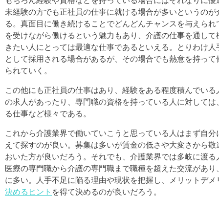
もちろん経験や資格などを持っている場合にはそれなりに優
未経験の方でも正社員の仕事に就ける場合が多いというのが
る。真面目に働き続けることでどんどんチャンスを与えられ
を受けながら働けるという魅力もあり、介護の仕事を通して
きたい人にとっては最適な仕事であるといえる。とりわけ人
として採用される場合があるが、その場合でも熱意を持って
られていく。
この他にも正社員の仕事はあり、経験をある程度積んでいる
の求人があったり、専門職の資格を持っている人に対しては
る仕事など様々である。
これから介護業界で働いていこうと思っている人はまず自分
えて探すのが良い。募集は多いが賃金の低さや大変さから敬
おいた方が良いだろう。それでも、介護業界では多岐に渡る
医療の専門職から介護の専門職まで職種を超えた交流があり
に多い。人手不足に陥る理由や現状を把握し、メリットデメ
決めるヒント
を得て決めるのが良いだろう。